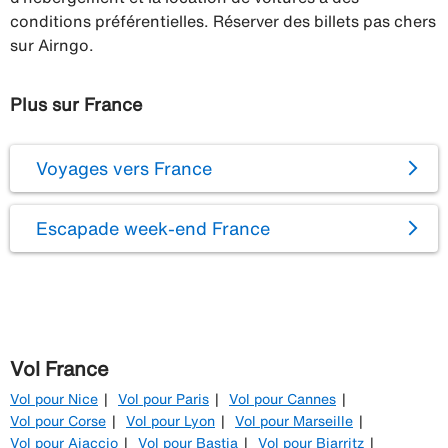
conditions préférentielles. Réserver des billets pas chers
sur Airngo.
Plus sur France
Voyages vers France
Escapade week-end France
Vol France
Vol pour Nice
Vol pour Paris
Vol pour Cannes
Vol pour Corse
Vol pour Lyon
Vol pour Marseille
Vol pour Ajaccio
Vol pour Bastia
Vol pour Biarritz