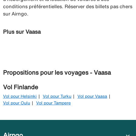
conditions préférentielles. Réserver des billets pas chers
sur Airngo.
Plus sur Vaasa
Propositions pour les voyages - Vaasa
Vol Finlande
Vol pour Helsinki
Vol pour Turku
Vol pour Vaasa
Vol pour Oulu
Vol pour Tampere
Airngo
expand_more