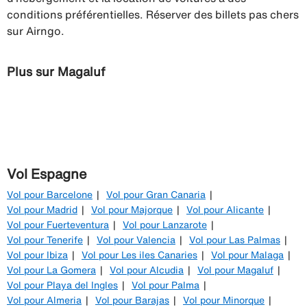
conditions préférentielles. Réserver des billets pas chers
sur Airngo.
Plus sur Magaluf
Vol Espagne
Vol pour Barcelone
Vol pour Gran Canaria
Vol pour Madrid
Vol pour Majorque
Vol pour Alicante
Vol pour Fuerteventura
Vol pour Lanzarote
Vol pour Tenerife
Vol pour Valencia
Vol pour Las Palmas
Vol pour Ibiza
Vol pour Les iles Canaries
Vol pour Malaga
Vol pour La Gomera
Vol pour Alcudia
Vol pour Magaluf
Vol pour Playa del Ingles
Vol pour Palma
Vol pour Almeria
Vol pour Barajas
Vol pour Minorque