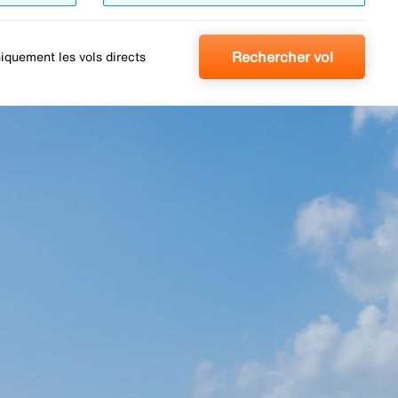
Rechercher vol
iquement les vols directs