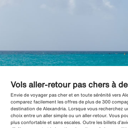
Vols aller-retour pas chers à d
Envie de voyager pas cher et en toute sérénité vers Al
comparez facilement les offres de plus de 300 compagni
destination de Alexandria. Lorsque vous recherchez un
choix entre un aller simple ou un aller-retour. Vous po
plus confortable et sans escales. Outre les billets d’a