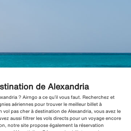
estination de Alexandria
exandria ? Airngo a ce qu’il vous faut. Recherchez et
es aériennes pour trouver le meilleur billet à
 vol pas cher à destination de Alexandria, vous avez le
uvez aussi filtrer les vols directs pour un voyage encore
vion, notre site propose également la réservation