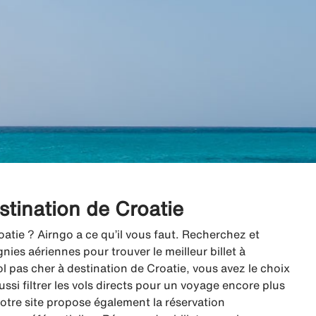
estination de Croatie
oatie ? Airngo a ce qu’il vous faut. Recherchez et
es aériennes pour trouver le meilleur billet à
 pas cher à destination de Croatie, vous avez le choix
ussi filtrer les vols directs pour un voyage encore plus
 notre site propose également la réservation