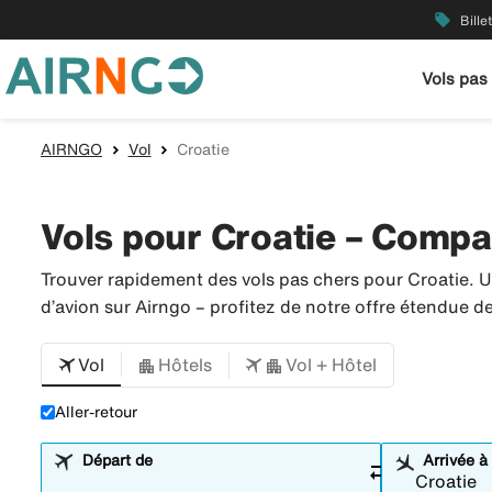
local_offer
Bille
Vols pas
AIRNGO
Vol
Croatie
Vols pour Croatie – Compar
Trouver rapidement des vols pas chers pour Croatie. 
d’avion sur Airngo – profitez de notre offre étendue 
Vol
Hôtels
Vol + Hôtel
Aller-retour
Départ de
Arrivée à
sync_alt