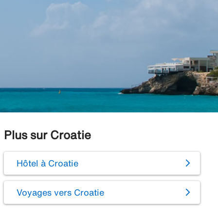
Plus sur Croatie
Hôtel à Croatie
Voyages vers Croatie