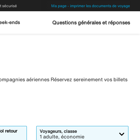
 sécurisé
Ma page - imprimer les documents de voyage
eek-ends
Questions générales et réponses
compagnies aériennes Réservez sereinement vos billets
ol retour
Voyageurs, classe
1 adulte, économie