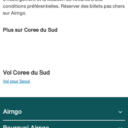
conditions préférentielles. Réserver des billets pas chers
sur Airngo.
Plus sur Coree du Sud
Vol Coree du Sud
Vol pour Seoul
Airngo
expand_more
Pourquoi Airngo