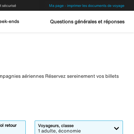
 sécurisé
Ma page - imprimer les documents de voyage
eek-ends
Questions générales et réponses
mpagnies aériennes Réservez sereinement vos billets
ol retour
Voyageurs, classe
1 adulte, économie