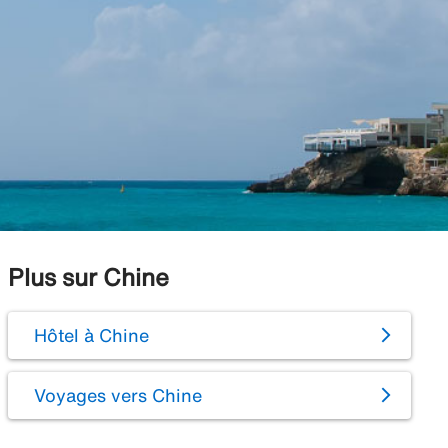
Plus sur Chine
Hôtel à Chine
Voyages vers Chine