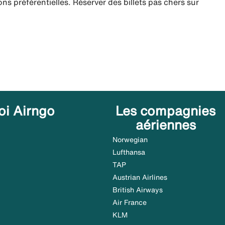
ns préférentielles. Réserver des billets pas chers sur
oi Airngo
Les compagnies
aériennes
Norwegian
Lufthansa
TAP
Austrian Airlines
British Airways
Air France
KLM