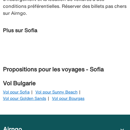
conditions préférentielles. Réserver des billets pas chers
sur Airngo.
Plus sur Sofia
Propositions pour les voyages - Sofia
Vol Bulgarie
Vol pour Sofia
Vol pour Sunny Beach
Vol pour Golden Sands
Vol pour Bourgas
Airngo
expand_more