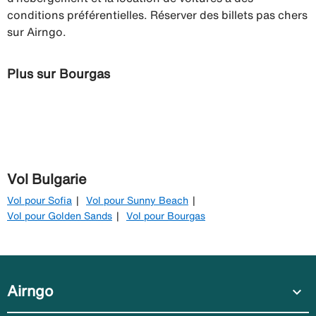
conditions préférentielles. Réserver des billets pas chers
sur Airngo.
Plus sur Bourgas
Vol Bulgarie
Vol pour Sofia
Vol pour Sunny Beach
Vol pour Golden Sands
Vol pour Bourgas
Airngo
expand_more