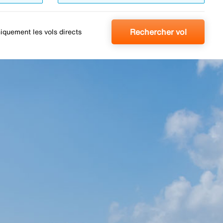
Rechercher vol
iquement les vols directs