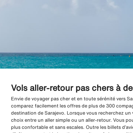
Vols aller-retour pas chers à d
Envie de voyager pas cher et en toute sérénité vers Sa
comparez facilement les offres de plus de 300 compagni
destination de Sarajevo. Lorsque vous recherchez un v
choix entre un aller simple ou un aller-retour. Vous po
plus confortable et sans escales. Outre les billets d’a