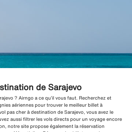
estination de Sarajevo
rajevo ? Airngo a ce qu’il vous faut. Recherchez et
es aériennes pour trouver le meilleur billet à
ol pas cher à destination de Sarajevo, vous avez le
uvez aussi filtrer les vols directs pour un voyage encore
vion, notre site propose également la réservation