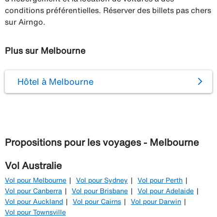
conditions préférentielles. Réserver des billets pas chers
sur Airngo.
Plus sur Melbourne
Hôtel à Melbourne
Propositions pour les voyages - Melbourne
Vol Australie
Vol pour Melbourne
Vol pour Sydney
Vol pour Perth
Vol pour Canberra
Vol pour Brisbane
Vol pour Adelaide
Vol pour Auckland
Vol pour Cairns
Vol pour Darwin
Vol pour Townsville