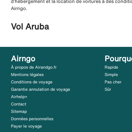
d’hébergement et la location de voitures à des conditio
Airngo.
Vol Aruba
Airngo
Pourqu
À propos de Airandgo.fr
Rapide
Mentions légales
Simple
Conditions de voyage
Pas cher
Garantie annulation de voyage
Sûr
Airhelp+
Contact
Sitemap
Données personnelles
Payer le voyage