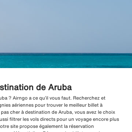
estination de Aruba
uba ? Airngo a ce qu’il vous faut. Recherchez et
es aériennes pour trouver le meilleur billet à
pas cher à destination de Aruba, vous avez le choix
ussi filtrer les vols directs pour un voyage encore plus
 notre site propose également la réservation