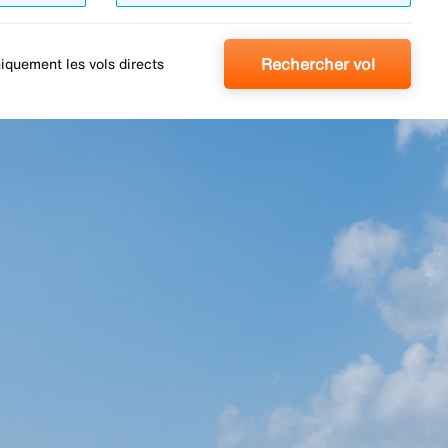
Rechercher vol
iquement les vols directs