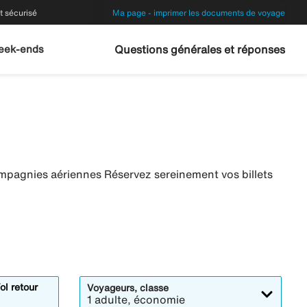
 sécurisé
Ma page - imprimer les documents de voyage
eek-ends
Questions générales et réponses
mpagnies aériennes Réservez sereinement vos billets
ol retour
Voyageurs, classe
1 adulte, économie