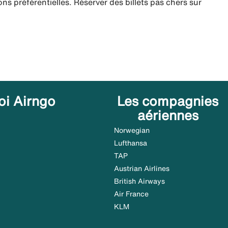
ns préférentielles. Réserver des billets pas chers sur
oi Airngo
Les compagnies
aériennes
Norwegian
Lufthansa
TAP
Austrian Airlines
British Airways
Air France
KLM