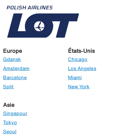
Europe
États-Unis
Gdansk
Chicago
Amsterdam
Los Angeles
Barcelone
Miami
Split
New York
Asie
Singapour
Tokyo
Seoul