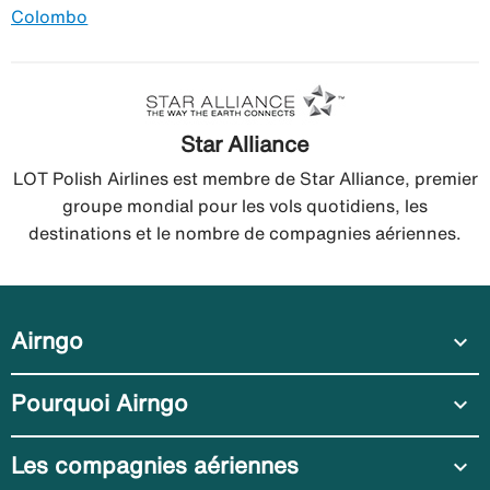
Colombo
Star Alliance
LOT Polish Airlines est membre de Star Alliance, premier
groupe mondial pour les vols quotidiens, les
destinations et le nombre de compagnies aériennes.
Airngo
expand_more
Pourquoi Airngo
expand_more
Les compagnies aériennes
expand_more