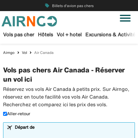
local_offer
Billets d'avion pas chers
Vols pas cher
Hôtels
Vol + hotel
Excursions & Activités
Airngo
Vol
Air Canada
Vols pas chers Air Canada - Réserver
un vol ici
Réservez vos vols Air Canada à petits prix. Sur Airngo,
réservez en toute facilité vos vols Air Canada.
Recherchez et comparez ici les prix des vols.
Aller-retour
Départ de