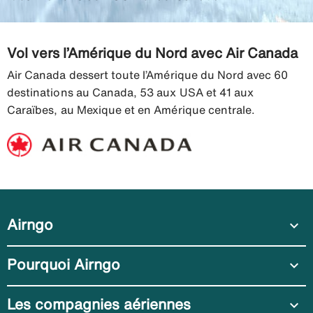
Vol vers l’Amérique du Nord avec Air Canada
Air Canada dessert toute l’Amérique du Nord avec 60
destinations au Canada, 53 aux USA et 41 aux
Caraïbes, au Mexique et en Amérique centrale.
Airngo
expand_more
Pourquoi Airngo
expand_more
Les compagnies aériennes
expand_more