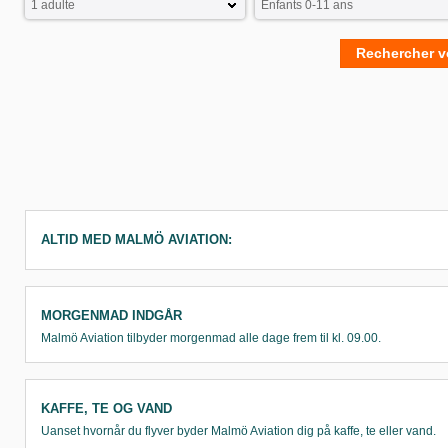
Rechercher v
ALTID MED MALMÖ AVIATION:
MORGENMAD INDGÅR
Malmö Aviation tilbyder morgenmad alle dage frem til kl. 09.00.
KAFFE, TE OG VAND
Uanset hvornår du flyver byder Malmö Aviation dig på kaffe, te eller vand.